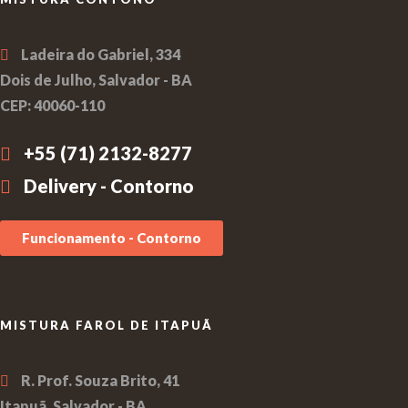
Ladeira do Gabriel, 334
Dois de Julho, Salvador - BA
CEP: 40060-110
+55 (71) 2132-8277
Delivery - Contorno
Funcionamento - Contorno
MISTURA FAROL DE ITAPUÃ
R. Prof. Souza Brito, 41
Itapuã, Salvador - BA