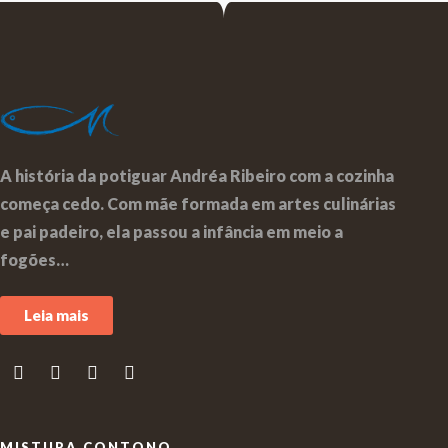
A história da potiguar Andréa Ribeiro com a cozinha
começa cedo. Com mãe formada em artes culinárias
e pai padeiro, ela passou a infância em meio a
fogões…
Leia mais
MISTURA CONTONO