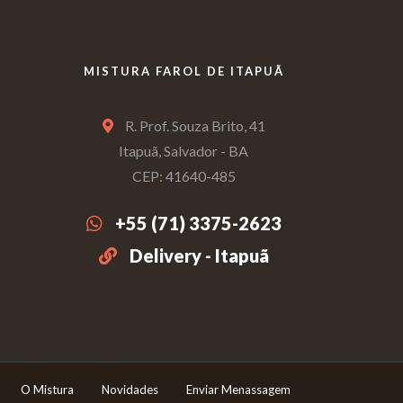
MISTURA FAROL DE ITAPUÃ
R. Prof. Souza Brito, 41
Itapuã, Salvador - BA
CEP: 41640-485
+55 (71) 3375-2623
Delivery - Itapuã
O Mistura
Novidades
Enviar Menassagem